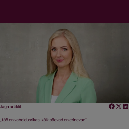
Jaga artiklit
„töö on vaheldusrikas, kõik päevad on erinevad“