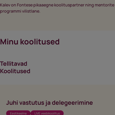
Kalev on Fontese pikaaegne koolituspartner ning mentorite
programmi vilistlane.
Minu koolitused
Tellitavad
Koolitused
Juhi vastutus ja delegeerimine
Eestikeelne
LIVE veebikoolitus