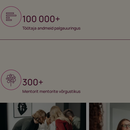
100 000+
Töötaja andmeid palgauuringus
300+
Mentorit mentorite võrgustikus