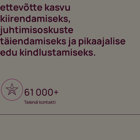
ettevõtte kasvu
kiirendamiseks,
juhtimisoskuste
täiendamiseks ja pikaajalise
edu kindlustamiseks.
61 000+
Talendi kontakti