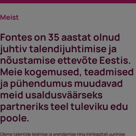
Meist
Fontes on 35 aastat olnud
juhtiv talendijuhtimise ja
nõustamise ettevõte Eestis.
Meie kogemused, teadmised
ja pühendumus muudavad
meid usaldusväärseks
partneriks teel tuleviku edu
poole.
Oleme talentide leidmise ja arendamise ning inimkapitali uurimise