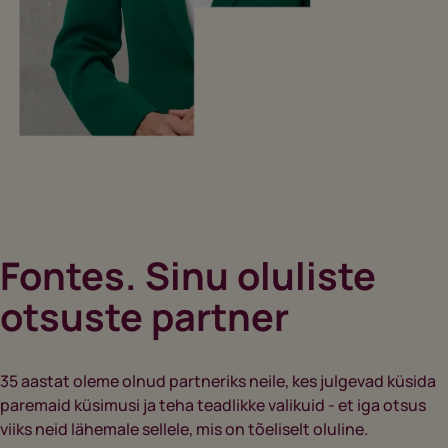
Fontes. Sinu oluliste
otsuste partner
35 aastat oleme olnud partneriks neile, kes julgevad küsida
paremaid küsimusi ja teha teadlikke valikuid - et iga otsus
viiks neid lähemale sellele, mis on tõeliselt oluline.