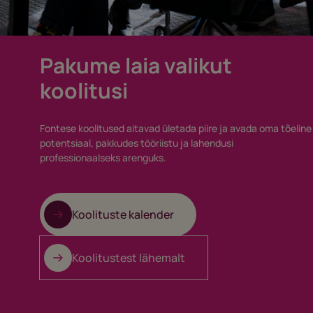
Pakume laia valikut
koolitusi
Fontese koolitused aitavad ületada piire ja avada oma tõeline
potentsiaal, pakkudes tööriistu ja lahendusi
professionaalseks arenguks.
Koolituste kalender
Koolitustest lähemalt