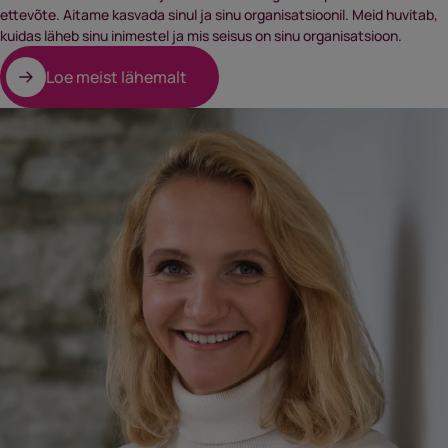
ettevõte. Aitame kasvada sinul ja sinu organisatsioonil. Meid huvitab,
kuidas läheb sinu inimestel ja mis seisus on sinu organisatsioon.
Loe meist lähemalt