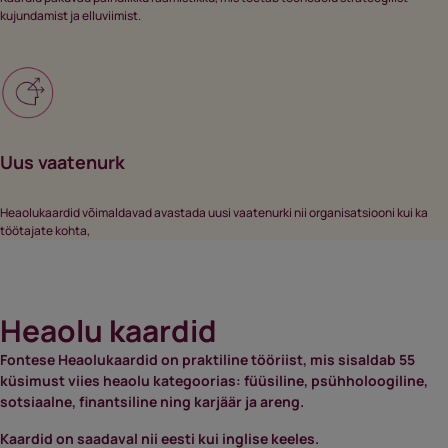
kujundamist ja elluviimist.
Uus vaatenurk
Heaolukaardid võimaldavad avastada uusi vaatenurki nii organisatsiooni kui ka
töötajate kohta,
Heaolu kaardid
Fontese Heaolukaardid on praktiline tööriist, mis sisaldab 55
küsimust viies heaolu kategoorias: füüsiline, psühholoogiline,
sotsiaalne, finantsiline ning karjäär ja areng.
Kaardid on saadaval nii eesti kui inglise keeles.