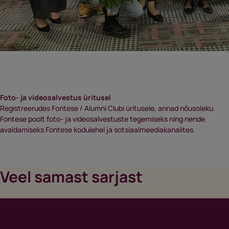
Foto- ja videosalvestus üritusel
Registreerudes Fontese / Alumni Clubi üritusele, annad nõusoleku
Fontese poolt foto- ja videosalvestuste tegemiseks ning nende
avaldamiseks Fontese kodulehel ja sotsiaalmeediakanalites.
Veel samast sarjast