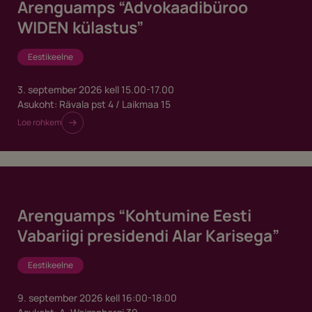
Arenguamps “Advokaadibüroo
WIDEN külastus”
Eestikeelne
3. september 2026
kell 15.00-17.00
Asukoht: Rävala pst 4 / Laikmaa 15
Loe rohkem
Arenguamps “Kohtumine Eesti
Vabariigi presidendi Alar Karisega”
Eestikeelne
9. september 2026
kell 16:00-18:00