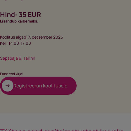
Hind: 35 EUR
Lisandub käibemaks.
Koolitus algab: 7. detsember 2026
Kell: 14:00-17:00
Sepapaja 6, Tallinn
Pane end kirja!
Registreerun koolitusele