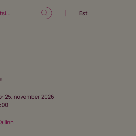
Est
a
ab: 25. november 2026
6:00
allinn