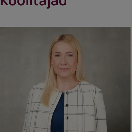
Koolitajad