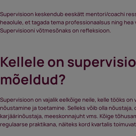
Supervisioon keskendub eeskätt mentori/coachi ress
heaolule, et tagada tema professionaalsus ning hea
Supervisiooni võtmesõnaks on refleksioon.
Kellele on supervisi
mõeldud?
Supervisioon on vajalik eelkõige neile, kelle tööks on 
nõustamine ja toetamine. Selleks võib olla nõustaja,
karjäärinõustaja, meeskonnajuht vms. Kõige tõhusa
regulaarse praktikana, näiteks kord kvartalis toimuv