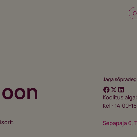
Jaga sõpradeg
ioon
Koolitus alg
Kell: 14:00-1
sorit.
Sepapaja 6, T