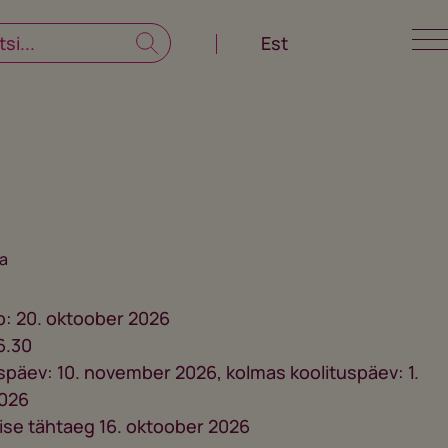
Est
a
b: 20. oktoober 2026
16.30
späev: 10. november 2026, kolmas koolituspäev: 1.
026
ise tähtaeg 16. oktoober 2026