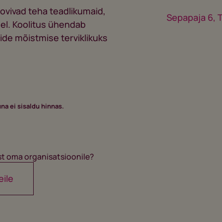
oovivad teha teadlikumaid,
Sepapaja 6, T
el. Koolitus ühendab
ide mõistmise terviklikuks
na ei sisaldu hinnas.
st oma organisatsioonile?
eile