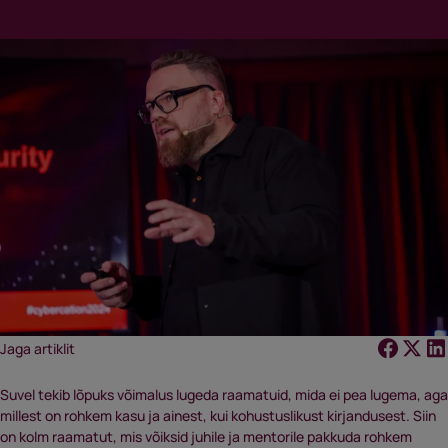
Jaga artiklit
Suvel tekib lõpuks võimalus lugeda raamatuid, mida ei pea lugema, aga
millest on rohkem kasu ja ainest, kui kohustuslikust kirjandusest. Siin
on kolm raamatut, mis võiksid juhile ja mentorile pakkuda rohkem