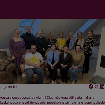
Jaga artiklit
Aasta alguses otsustas
Alumni Clubi
nõukogu võtta aja maha ja
keskenduda enesetäiendusele, meeskonnavaimule ning loomingulisele