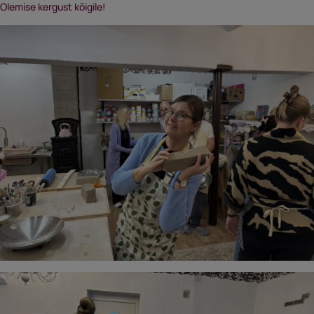
Olemise kergust kõigile!